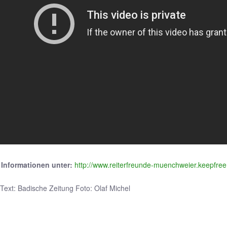
 Informationen unter:
http://www.reiterfreunde-muenchweier.keepfree
Text: Badische Zeitung Foto: Olaf Michel