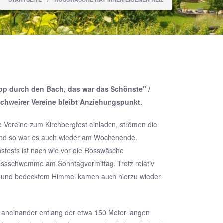
opp durch den Bach, das war das Schönste" /
chweirer Vereine bleibt Anziehungspunkt.
 Vereine zum Kirchbergfest einladen, strömen die
Und so war es auch wieder am Wochenende.
sfests ist nach wie vor die Rosswäsche
ssschwemme am Sonntagvormittag. Trotz relativ
n und bedecktem Himmel kamen auch hierzu wieder
ht aneinander entlang der etwa 150 Meter langen