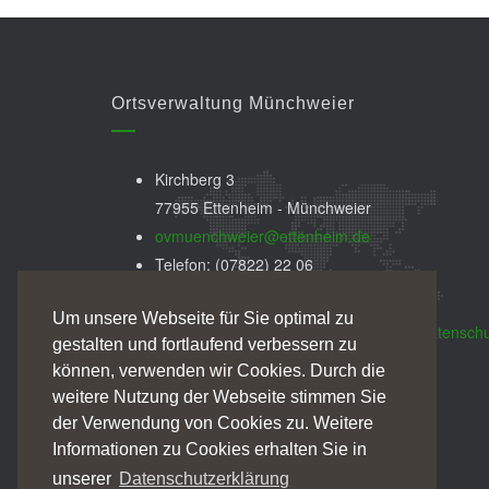
Ortsverwaltung Münchweier
Kirchberg 3
77955 Ettenheim - Münchweier
ovmuenchweier@ettenheim.de
Telefon: (07822) 22 06
Fax: (07822) 89 50 99
Um unsere Webseite für Sie optimal zu
Impressum
Datenschu
gestalten und fortlaufend verbessern zu
können, verwenden wir Cookies. Durch die
weitere Nutzung der Webseite stimmen Sie
der Verwendung von Cookies zu. Weitere
Informationen zu Cookies erhalten Sie in
unserer
Datenschutzerklärung