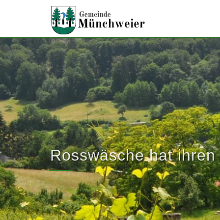
Direkt zum Inhalt
Rosswäsche hat ihren
.
Sie sind hier