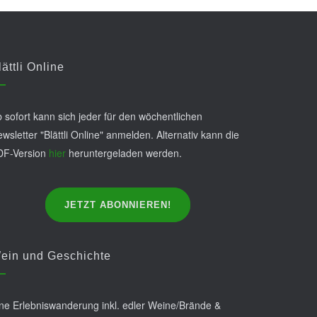
lättli Online
 sofort kann sich jeder für den wöchentlichen
wsletter "Blättli Online" anmelden. Alternativ kann die
DF-Version
hier
heruntergeladen werden.
JETZT ABONNIEREN!
ein und Geschichte
ne Erlebniswanderung inkl. edler Weine/Brände &