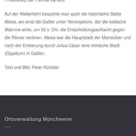
Auf der Weiterfahrt besuchte man auch die historische Stätte
Alesia, wo einst die Gallier unter Vercingetorix, der die keltische
Stämme einte, um 52 v. Chr. die Entscheidungsschlacht gegen
die Römer verloren. Alesia war die Hauptstadt der Mandubier und
nach der Eroberung durch Julius Cäsar eine römische Stadt
(Oppidum) in Gallien.
Text und Bild: Peter Küntzler
Ortsverwaltung Münchweier