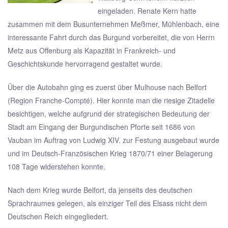
eingeladen. Renate Kern hatte
zusammen mit dem Busunternehmen Meßmer, Mühlenbach, eine
interessante Fahrt durch das Burgund vorbereitet, die von Herrn
Metz aus Offenburg als Kapazität in Frankreich- und
Geschichtskunde hervorragend gestaltet wurde.
Über die Autobahn ging es zuerst über Mulhouse nach Belfort
(Region Franche-Compté). Hier konnte man die riesige Zitadelle
besichtigen, welche aufgrund der strategischen Bedeutung der
Stadt am Eingang der Burgundischen Pforte seit 1686 von
Vauban im Auftrag von Ludwig XIV. zur Festung ausgebaut wurde
und im Deutsch-Französischen Krieg 1870/71 einer Belagerung
108 Tage widerstehen konnte.
Nach dem Krieg wurde Belfort, da jenseits des deutschen
Sprachraumes gelegen, als einziger Teil des Elsass nicht dem
Deutschen Reich eingegliedert.