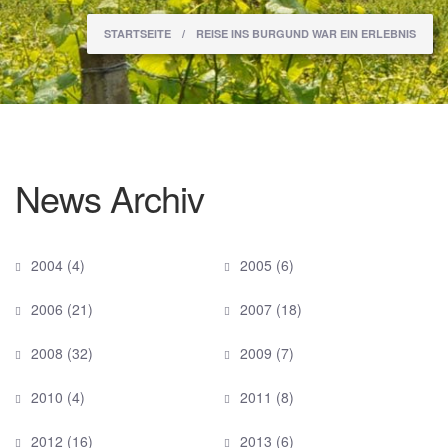
Sie sind hier
STARTSEITE
/
REISE INS BURGUND WAR EIN ERLEBNIS
News Archiv
2004
(4)
2005
(6)
2006
(21)
2007
(18)
2008
(32)
2009
(7)
2010
(4)
2011
(8)
2012
(16)
2013
(6)