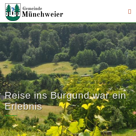
Direkt zum Inhalt
Reise ins Burgund war ein
.
Erlebnis