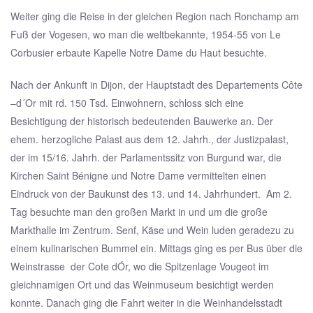
Weiter ging die Reise in der gleichen Region nach Ronchamp am
Fuß der Vogesen, wo man die weltbekannte, 1954-55 von Le
Corbusier erbaute Kapelle Notre Dame du Haut besuchte.
Nach der Ankunft in Dijon, der Hauptstadt des Departements Côte
–d´Or mit rd. 150 Tsd. Einwohnern, schloss sich eine
Besichtigung der historisch bedeutenden Bauwerke an. Der
ehem. herzogliche Palast aus dem 12. Jahrh., der Justizpalast,
der im 15/16. Jahrh. der Parlamentssitz von Burgund war, die
Kirchen Saint Bénigne und Notre Dame vermittelten einen
Eindruck von der Baukunst des 13. und 14. Jahrhundert. Am 2.
Tag besuchte man den großen Markt in und um die große
Markthalle im Zentrum. Senf, Käse und Wein luden geradezu zu
einem kulinarischen Bummel ein. Mittags ging es per Bus über die
Weinstrasse der Cote dÓr, wo die Spitzenlage Vougeot im
gleichnamigen Ort und das Weinmuseum besichtigt werden
konnte. Danach ging die Fahrt weiter in die Weinhandelsstadt