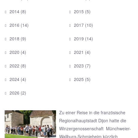
2014
(8)
2015
(5)
2016
(14)
2017
(10)
2018
(9)
2019
(14)
2020
(4)
2021
(4)
2022
(8)
2023
(7)
2024
(4)
2025
(5)
2026
(2)
Zu einer Reise in die französische
Regionalhauptstadt Dijon hatte die
Winzergenossenschaft Münchweier-
Wallburg-Schmieheim kürzlich