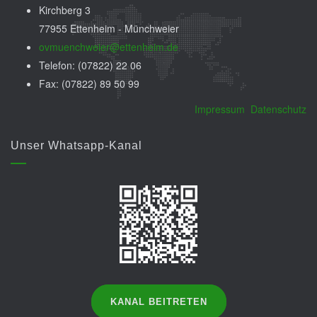
Kirchberg 3
77955 Ettenheim - Münchweier
ovmuenchweier@ettenheim.de
Telefon: (07822) 22 06
Fax: (07822) 89 50 99
Impressum
Datenschutz
Unser Whatsapp-Kanal
KANAL BEITRETEN