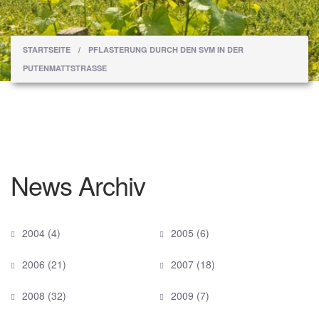
Sie sind hier
STARTSEITE
/
PFLASTERUNG DURCH DEN SVM IN DER
PUTENMATTSTRASSE
News Archiv
2004
(4)
2005
(6)
2006
(21)
2007
(18)
2008
(32)
2009
(7)