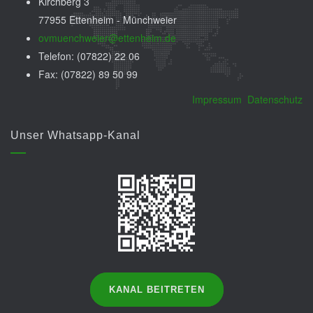
Kirchberg 3
77955 Ettenheim - Münchweier
ovmuenchweier@ettenheim.de
Telefon: (07822) 22 06
Fax: (07822) 89 50 99
Impressum
Datenschutz
Unser Whatsapp-Kanal
KANAL BEITRETEN