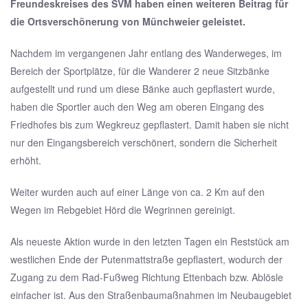
Freundeskreises des SVM haben einen weiteren Beitrag für
die Ortsverschönerung von Münchweier geleistet.
Nachdem im vergangenen Jahr entlang des Wanderweges, im
Bereich der Sportplätze, für die Wanderer 2 neue Sitzbänke
aufgestellt und rund um diese Bänke auch gepflastert wurde,
haben die Sportler auch den Weg am oberen Eingang des
Friedhofes bis zum Wegkreuz gepflastert. Damit haben sie nicht
nur den Eingangsbereich verschönert, sondern die Sicherheit
erhöht.
Weiter wurden auch auf einer Länge von ca. 2 Km auf den
Wegen im Rebgebiet Hörd die Wegrinnen gereinigt.
Als neueste Aktion wurde in den letzten Tagen ein Reststück am
westlichen Ende der Putenmattstraße gepflastert, wodurch der
Zugang zu dem Rad-Fußweg Richtung Ettenbach bzw. Ablösle
einfacher ist. Aus den Straßenbaumaßnahmen im Neubaugebiet