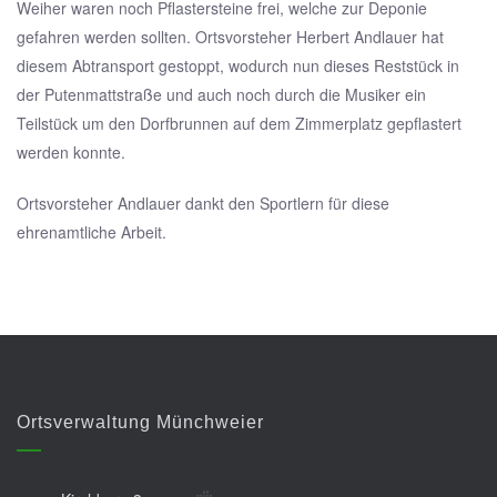
Weiher waren noch Pflastersteine frei, welche zur Deponie
gefahren werden sollten. Ortsvorsteher Herbert Andlauer hat
diesem Abtransport gestoppt, wodurch nun dieses Reststück in
der Putenmattstraße und auch noch durch die Musiker ein
Teilstück um den Dorfbrunnen auf dem Zimmerplatz gepflastert
werden konnte.
Ortsvorsteher Andlauer dankt den Sportlern für diese
ehrenamtliche Arbeit.
Ortsverwaltung Münchweier