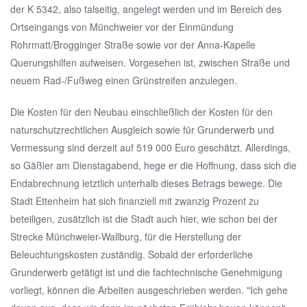
der K 5342, also talseitig, angelegt werden und im Bereich des
Ortseingangs von Münchweier vor der Einmündung
Rohrmatt/Brogginger Straße sowie vor der Anna-Kapelle
Querungshilfen aufweisen. Vorgesehen ist, zwischen Straße und
neuem Rad-/Fußweg einen Grünstreifen anzulegen.
Die Kosten für den Neubau einschließlich der Kosten für den
naturschutzrechtlichen Ausgleich sowie für Grunderwerb und
Vermessung sind derzeit auf 519 000 Euro geschätzt. Allerdings,
so Gäßler am Dienstagabend, hege er die Hoffnung, dass sich die
Endabrechnung letztlich unterhalb dieses Betrags bewege. Die
Stadt Ettenheim hat sich finanziell mit zwanzig Prozent zu
beteiligen, zusätzlich ist die Stadt auch hier, wie schon bei der
Strecke Münchweier-Wallburg, für die Herstellung der
Beleuchtungskosten zuständig. Sobald der erforderliche
Grunderwerb getätigt ist und die fachtechnische Genehmigung
vorliegt, können die Arbeiten ausgeschrieben werden. "Ich gehe