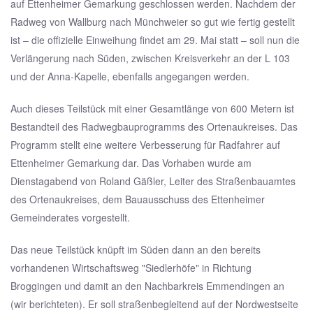
auf Ettenheimer Gemarkung geschlossen werden. Nachdem der
Radweg von Wallburg nach Münchweier so gut wie fertig gestellt
ist – die offizielle Einweihung findet am 29. Mai statt – soll nun die
Verlängerung nach Süden, zwischen Kreisverkehr an der L 103
und der Anna-Kapelle, ebenfalls angegangen werden.
Auch dieses Teilstück mit einer Gesamtlänge von 600 Metern ist
Bestandteil des Radwegbauprogramms des Ortenaukreises. Das
Programm stellt eine weitere Verbesserung für Radfahrer auf
Ettenheimer Gemarkung dar. Das Vorhaben wurde am
Dienstagabend von Roland Gäßler, Leiter des Straßenbauamtes
des Ortenaukreises, dem Bauausschuss des Ettenheimer
Gemeinderates vorgestellt.
Das neue Teilstück knüpft im Süden dann an den bereits
vorhandenen Wirtschaftsweg "Siedlerhöfe" in Richtung
Broggingen und damit an den Nachbarkreis Emmendingen an
(wir berichteten). Er soll straßenbegleitend auf der Nordwestseite