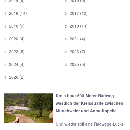
2014
(8)
2015
(5)
2016
(14)
2017
(10)
2018
(9)
2019
(14)
2020
(4)
2021
(4)
2022
(8)
2023
(7)
2024
(4)
2025
(5)
2026
(2)
Kreis baut 600-Meter-Radweg
westlich der Kreisstraße zwischen
Münchweier und Anna-Kapelle.
Und wieder soll eine Radwege-Lücke